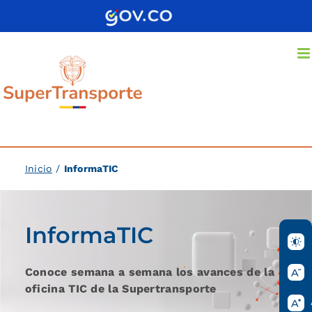
Saltar
al
contenido
Inicio
/
InformaTIC
InformaTIC
Conoce semana a semana los avances de la
oficina TIC de la Supertransporte