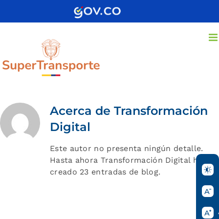
Saltar
al
contenido
Acerca de
Transformación
Digital
Este autor no presenta ningún detalle.
Hasta ahora Transformación Digital ha
creado 23 entradas de blog.