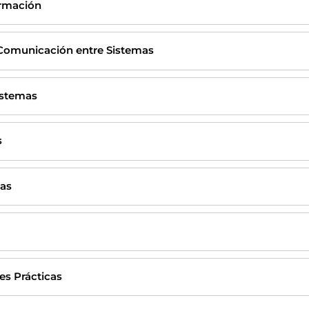
ormación
y Comunicación entre Sistemas
Sistemas
s
mas
es Prácticas