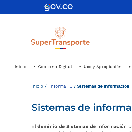
Saltar
al
contenido
Inicio
Gobierno Digital
Uso y Apropiación
In
Inicio
/
InformaTIC
/ Sistemas de Información
Sistemas de informa
El
dominio de Sistemas de Información
d