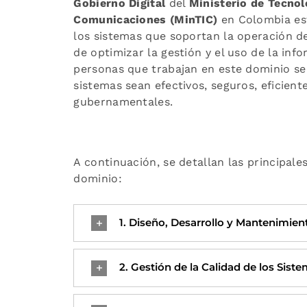
Gobierno Digital
del
Ministerio de Tecnol
Comunicaciones (MinTIC)
en Colombia est
los sistemas que soportan la operación de
de optimizar la gestión y el uso de la inf
personas que trabajan en este dominio se
sistemas sean efectivos, seguros, eficiente
gubernamentales.
A continuación, se detallan las principale
dominio:
1. Diseño, Desarrollo y Mantenimie
2. Gestión de la Calidad de los Sis