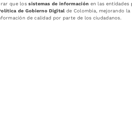
urar que los
sistemas de información
en las entidades 
Política de Gobierno Digital
de Colombia, mejorando la g
información de calidad por parte de los ciudadanos.