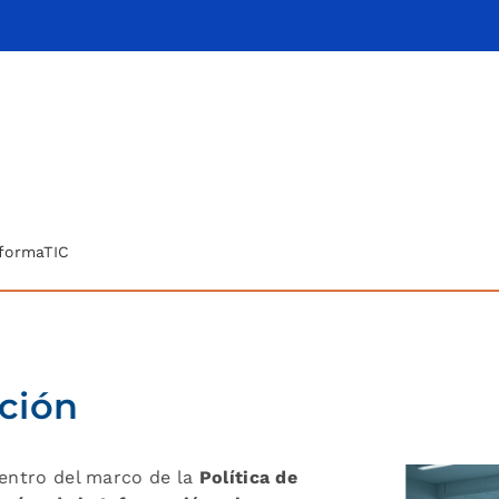
formaTIC
ción
entro del marco de la
Política de