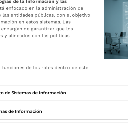
ogías de la Información y las
á enfocado en la administración de
 las entidades públicas, con el objetivo
ormación en estos sistemas. Las
 encargan de garantizar que los
s y alineados con las políticas
s funciones de los roles dentro de este
nto de Sistemas de Información
temas de Información