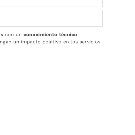
os
con un
conocimiento técnico
gan un impacto positivo en los servicios