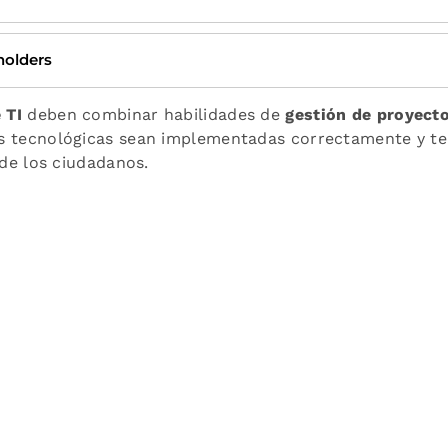
holders
 TI
deben combinar habilidades de
gestión de proyect
s tecnológicas sean implementadas correctamente y ten
 de los ciudadanos.