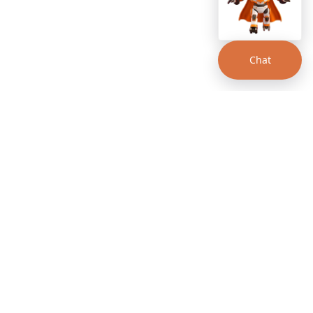
Chat
00 a.m. - 12:00 p.m.
- 5:00 p.m.