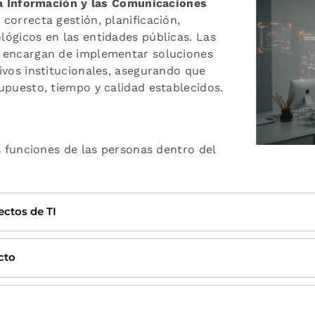
la Información y las Comunicaciones
correcta gestión, planificación,
ógicos en las entidades públicas. Las
e encargan de implementar soluciones
ivos institucionales, asegurando que
upuesto, tiempo y calidad establecidos.
s funciones de las personas dentro del
ectos de TI
cto