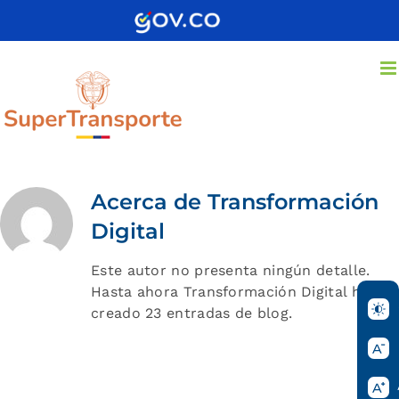
Saltar
al
contenido
Acerca de
Transformación
Digital
Este autor no presenta ningún detalle.
Hasta ahora Transformación Digital ha
creado 23 entradas de blog.