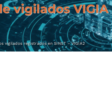
de vigilados VIGIA
os vigilados registrados en SINST – VIGIA2