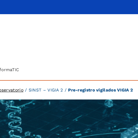
formaTIC
bservatorio
/ SINST – VIGIA 2 /
Pre-registro vigilados VIGIA 2