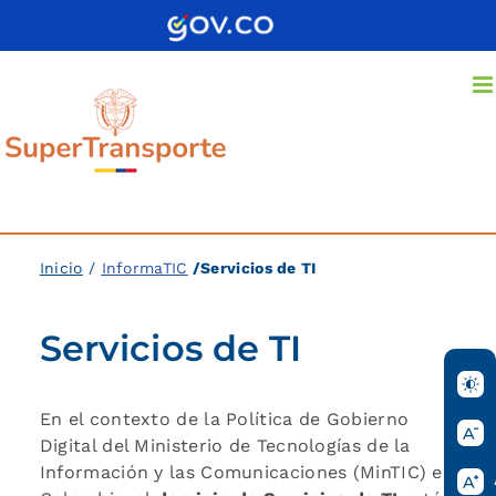
Saltar
al
contenido
Inicio
/
InformaTIC
/Servicios de TI
Servicios de TI
En el contexto de la Política de Gobierno
Digital del Ministerio de Tecnologías de la
Información y las Comunicaciones (MinTIC) en