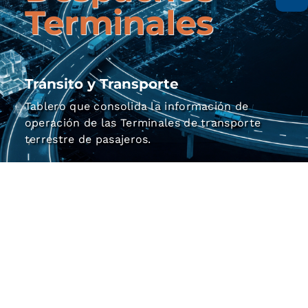
Terminales
Tránsito y Transporte
Tablero que consolida la información de
operación de las Terminales de transporte
terrestre de pasajeros.