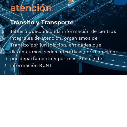
atención
Tránsito y Transporte
Tablero que consolida información de centros
integrales de atención, organismos de
Tránsito por jurisdicción, entidades que
dictan cursos, sedes operativas por municipio,
por departamento y por mes. Fuente de
información RUNT