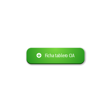
Ficha tablero CIA